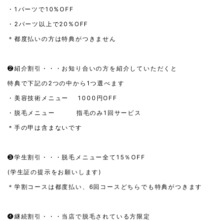
・1パーツで10%OFF
・2パーツ以上で20%OFF
＊都度払いの方は特典がつきません
❷紹介割引・・・お知り合いの方を紹介していただくと
特典で下記の2つの中から1つ選べます
・美容技術メニュー 1000円OFF
・脱毛メニュー 指毛のみ1回サービス
＊手の甲は含まないです
❸学生割引・・・脱毛メニュー全て15％OFF
(学生証の提示をお願いします)
＊学割コースは都度払い、6回コースどちらでも特典がつきます
❹継続割引・・・当店で脱毛されている方限定