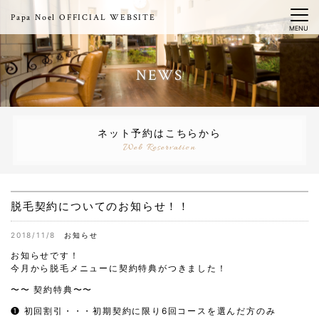
Papa Noel OFFICIAL WEBSITE
MENU
NEWS
ネット予約はこちらから
Web Reservation
脱毛契約についてのお知らせ！！
2018/11/8
お知らせ
お知らせです！
今月から脱毛メニューに契約特典がつきました！
〜〜 契約特典〜〜
❶ 初回割引・・・初期契約に限り6回コースを選んだ方のみ