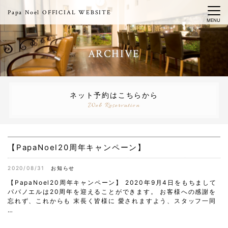
Papa Noel OFFICIAL WEBSITE
MENU
ARCHIVE
ネット予約はこちらから
Web Reservation
【PapaNoel20周年キャンペーン】
2020/08/31
お知らせ
【PapaNoel20周年キャンペーン】 2020年9月4日をもちまして
パパノエルは20周年を迎えることができます。 お客様への感謝を
忘れず、これからも 末長く皆様に 愛されますよう、スタッフ一同
…