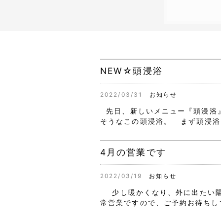
NEW☆頭浸浴
2022/03/31
お知らせ
先日、新しいメニュー『頭浸浴
そうなこの頭浸浴。 まず頭浸浴
4月の営業です
2022/03/19
お知らせ
少し暖かくなり、外に出たい陽
常営業ですので、ご予約お待ち