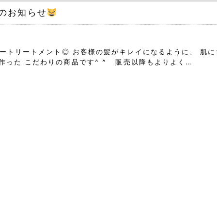
のお知らせ
ートリートメント◎ お客様の髪がキレイになるように、 肌に
った こだわりの商品です^ ^ 販売以降もよりよく…