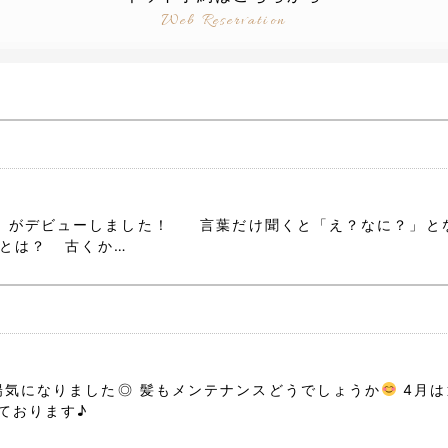
Web Reservation
』がデビューしました！ 言葉だけ聞くと「え？なに？」と
とは？ 古くか…
気になりました◎ 髪もメンテナンスどうでしょうか
4月は
しております♪