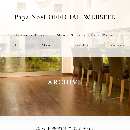
Papa Noel OFFICIAL WEBSITE
Holistic Beauty
Men's & Lady's Care Menu
Staff
Menu
Product
Recruit
ARCHIVE
ネット予約はこちらから